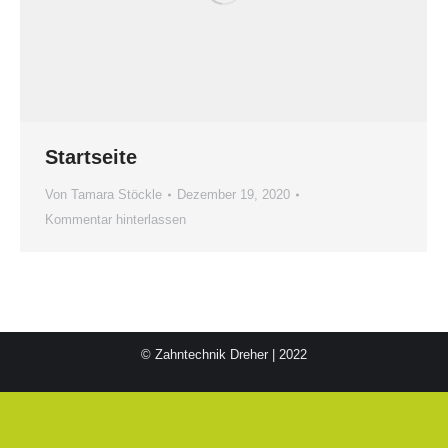
Startseite
Von
Tamara Stöckle
Dezember 19, 2020
Kommentar hinterlassen
© Zahntechnik Dreher | 2022